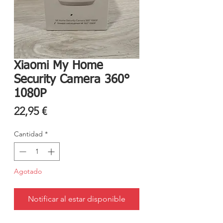
Xiaomi My Home
Security Camera 360°
1080P
Precio
22,95 €
Cantidad
*
Agotado
Notificar al estar disponible