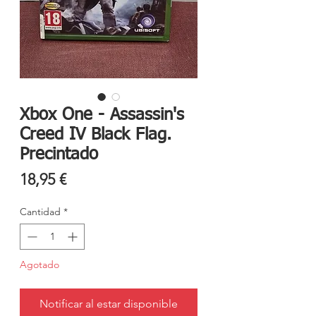
Xbox One - Assassin's
Creed IV Black Flag.
Precintado
Precio
18,95 €
Cantidad
*
Agotado
Notificar al estar disponible