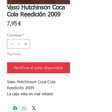
Vaso Hutchinson Coca
Cola Reedición 2009
Precio
7,95 €
Cantidad
*
Agotado
Notificar al estar disponible
Vaso Hutchinson Coca Cola
Reedición 2009
La caja esta en mal estado