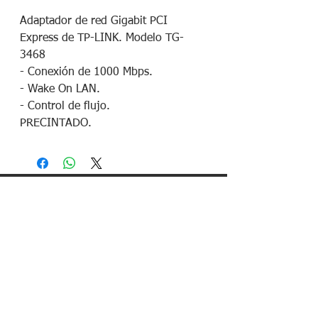
Adaptador de red Gigabit PCI
Express de TP-LINK. Modelo TG-
3468
- Conexión de 1000 Mbps.
- Wake On LAN.
- Control de flujo.
PRECINTADO.
¡Síguenos en redes sociales!
Política de devoluciones
Política de cookies