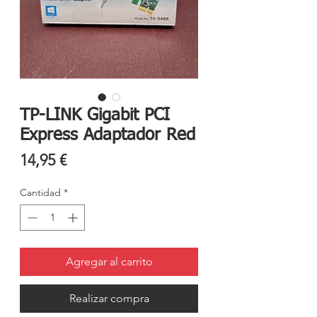
TP-LINK Gigabit PCI
Express Adaptador Red
Precio
14,95 €
Cantidad
*
Agregar al carrito
Realizar compra