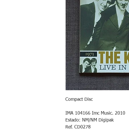
Compact Disc

IMA 104166 Imc Music. 2010

Estado: NM/NM Digipak

Ref. CD0278
