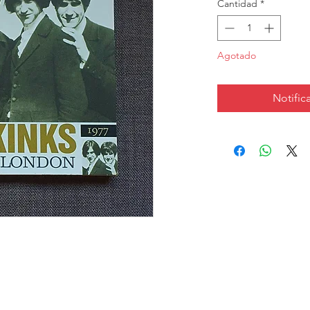
Cantidad
*
Agotado
Notifica