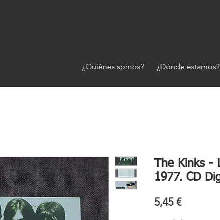
¿Quiénes somos?
¿Dónde estamos?
The Kinks - 
1977. CD Di
Precio
5,45 €