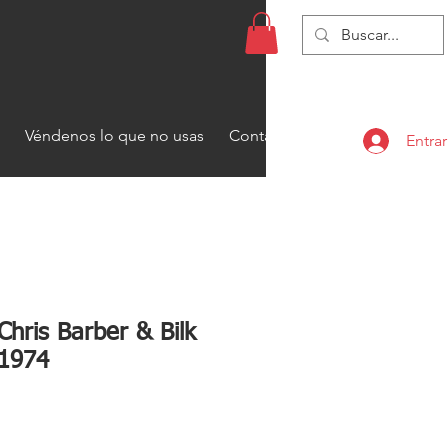
Véndenos lo que no usas
Contacto
Entrar
Chris Barber & Bilk
 1974