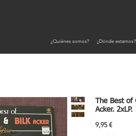
¿Quiénes somos?
¿Dónde estamos?
The Best of 
Acker. 2xLP.
Precio
9,95 €