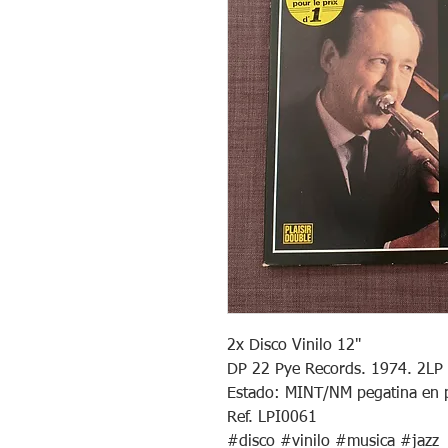
2x Disco Vinilo 12"
DP 22 Pye Records. 1974. 2LP 
Estado: MINT/NM pegatina en 
Ref. LPI0061
#disco #vinilo #musica #jazz