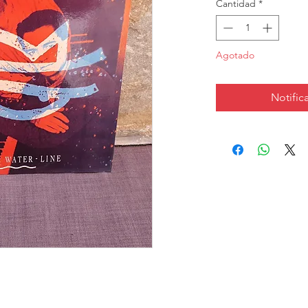
Cantidad
*
Agotado
Notifica