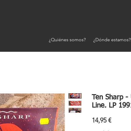
¿Quiénes somos?
¿Dónde estamos?
Ten Sharp -
Line. LP 199
Precio
14,95 €