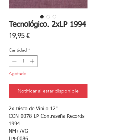
Tecnológico. 2xLP 1994
Precio
19,95 €
Cantidad
*
Agotado
Notificar al estar disponible
2x Disco de Vinilo 12"
CON-0078-LP Contraseña Records
1994
NM+/VG+
LPE0086.