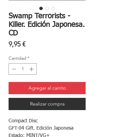
Swamp Terrorists -
Killer. Edición Japonesa.
CD
Precio
9,95 €
Cantidad
*
Agregar al carrito
Realizar compra
Compact Disc
GFT-04 Gift. Edición Japonesa
Estado: MINT/VG+