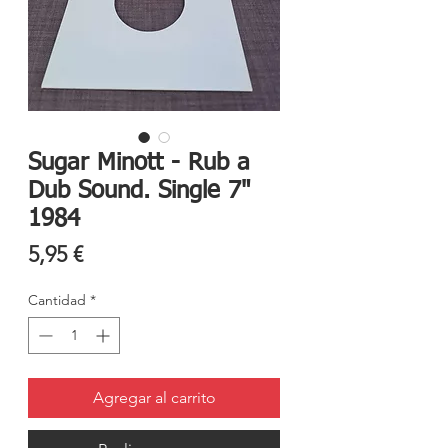
Sugar Minott - Rub a
Dub Sound. Single 7"
1984
Precio
5,95 €
Cantidad
*
Agregar al carrito