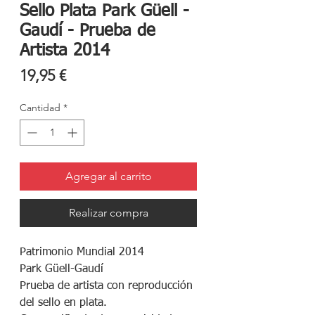
Sello Plata Park Güell -
Gaudí - Prueba de
Artista 2014
Precio
19,95 €
Cantidad
*
Agregar al carrito
Realizar compra
Patrimonio Mundial 2014

Park Güell-Gaudí

Prueba de artista con reproducción 
del sello en plata.
