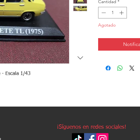
Cantidad
*
Agotado
Notifica
 - Escala 1/43
¡Síguenos en redes sociales!
2