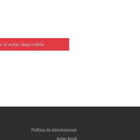
r al estar disponible
Política de devoluciones
Aviso legal