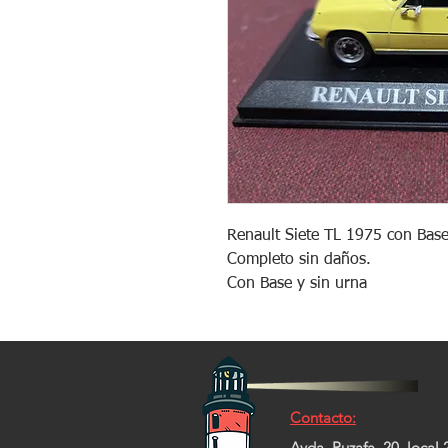
Renault Siete TL 1975 con Base
Completo sin daños.
Con Base y sin urna
Contacto:
Avda. Ruzafa, 20, local 