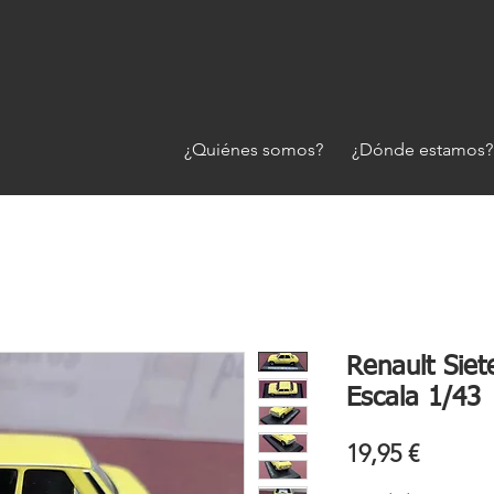
¿Quiénes somos?
¿Dónde estamos?
Renault Siet
Escala 1/43
Precio
19,95 €