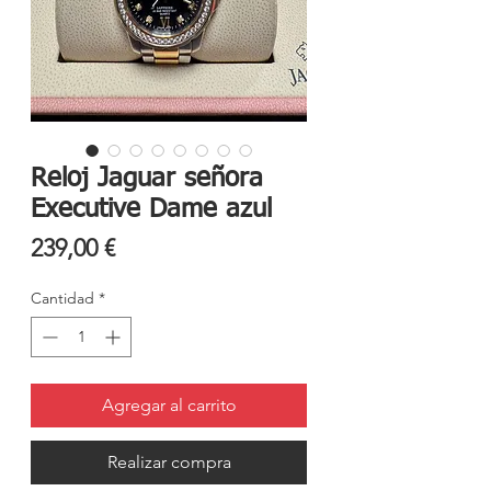
Reloj Jaguar señora
Executive Dame azul
Precio
239,00 €
Cantidad
*
Agregar al carrito
Realizar compra