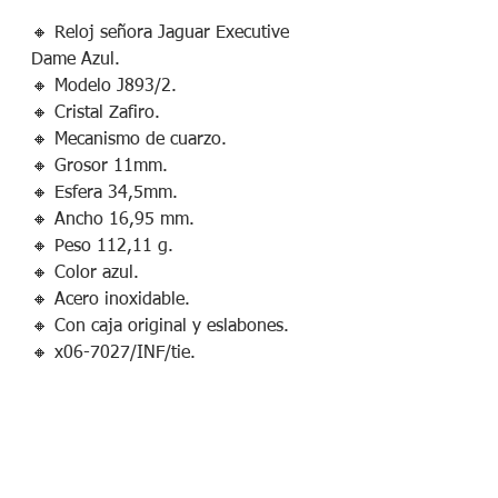
🔸 Reloj señora Jaguar Executive
Dame Azul.
🔸 Modelo J893/2.
🔸 Cristal Zafiro.
🔸 Mecanismo de cuarzo.
🔸 Grosor 11mm.
🔸 Esfera 34,5mm.
🔸 Ancho 16,95 mm.
🔸 Peso 112,11 g.
🔸 Color azul.
🔸 Acero inoxidable.
🔸 Con caja original y eslabones.
🔸 x06-7027/INF/tie.
¡Síguenos en redes sociales!