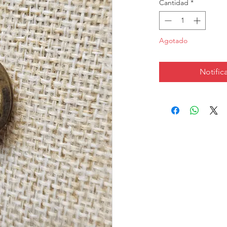
Cantidad
*
Agotado
Notifica