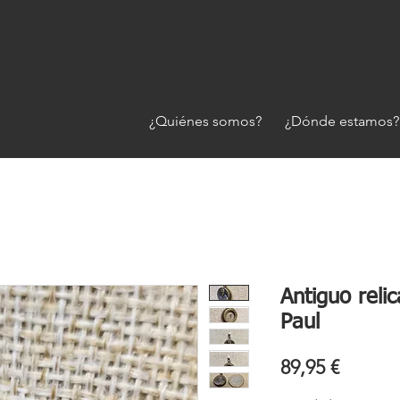
¿Quiénes somos?
¿Dónde estamos?
Antiguo relic
Paul
Precio
89,95 €