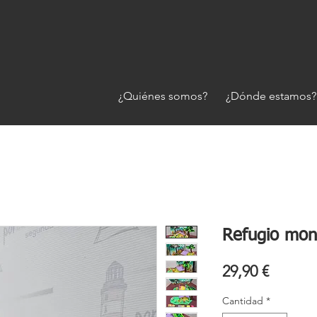
¿Quiénes somos?
¿Dónde estamos?
Refugio mon
Precio
29,90 €
Cantidad
*