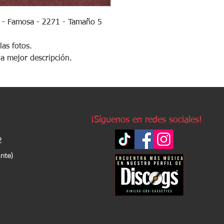
 - Famosa - 2271 - Tamaño 5
las fotos.
la mejor descripción.
¡Síguenos en redes sociales!
2
nte)