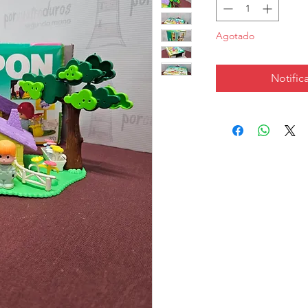
Agotado
Notifica