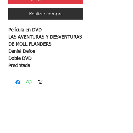
Realizar compra
Película en DVD
LAS AVENTURAS Y DESVENTURAS
DE MOLL FLANDERS
Daniel Defoe
Doble DVD
Precintada
¡Síguenos en redes sociales!