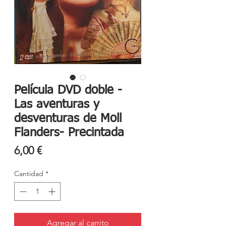
Película DVD doble -
Las aventuras y
desventuras de Moll
Flanders- Precintada
Precio
6,00 €
Cantidad
*
Agregar al carrito