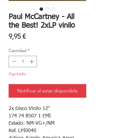
Paul McCartney - All
the Best! 2xLP vinilo
Precio
9,95 €
Cantidad
*
Agotado
Notificar al estar disponible
2x Disco Vinilo 12"
174 74 8507 1 EMI
Estado: NM-VG+/NM
Ref. LPI0040