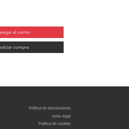
ferta
regar al carrito
ealizar compra
Política de devoluciones
Aviso legal
Política de cookies