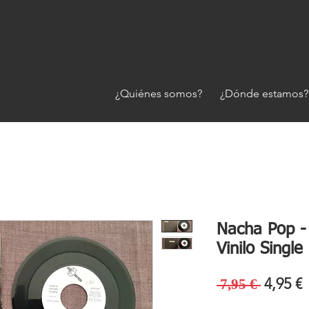
¿Quiénes somos?
¿Dónde estamos?
Nacha Pop - 
Vinilo Single
Precio
P
4,95 €
 7,95 € 