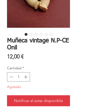
Muñeca vintage N.P-CE
Onil
Precio
12,00 €
Cantidad
*
Agotado
Notificar al estar disponible