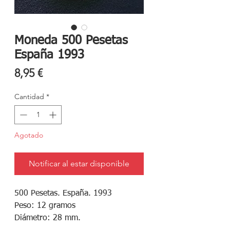
Moneda 500 Pesetas
España 1993
Precio
8,95 €
Cantidad
*
Agotado
Notificar al estar disponible
500 Pesetas. España. 1993

Peso: 12 gramos

Diámetro: 28 mm.
