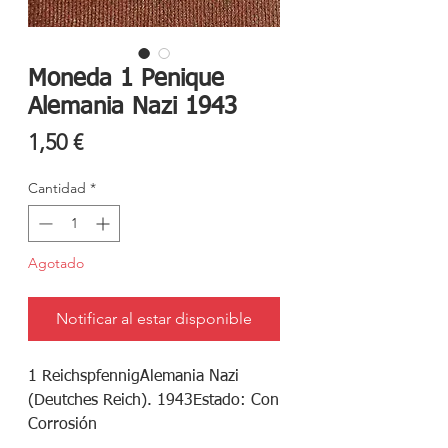
Moneda 1 Penique
Alemania Nazi 1943
Precio
1,50 €
Cantidad
*
Agotado
Notificar al estar disponible
1 ReichspfennigAlemania Nazi 
(Deutches Reich). 1943Estado: Con 
Corrosión