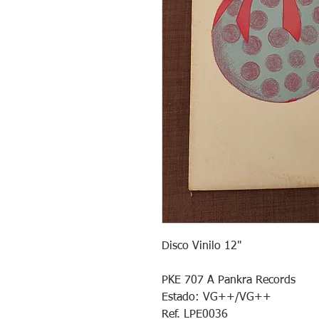
Disco Vinilo 12"

PKE 707 A Pankra Records

Estado: VG++/VG++

Ref. LPE0036
