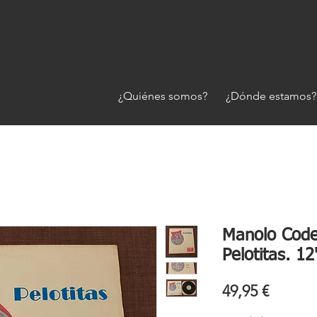
¿Quiénes somos?
¿Dónde estamos?
Manolo Codes
Pelotitas. 12
Precio
49,95 €