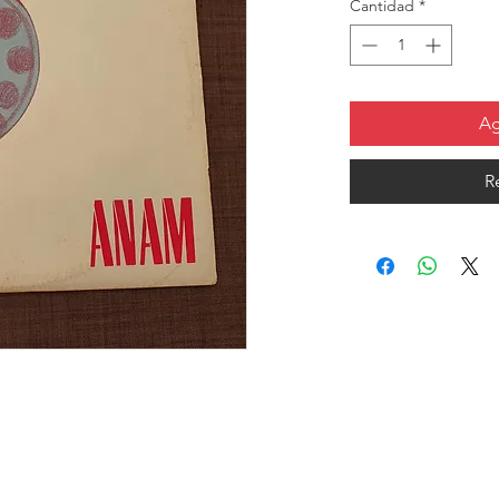
Cantidad
*
Ag
R