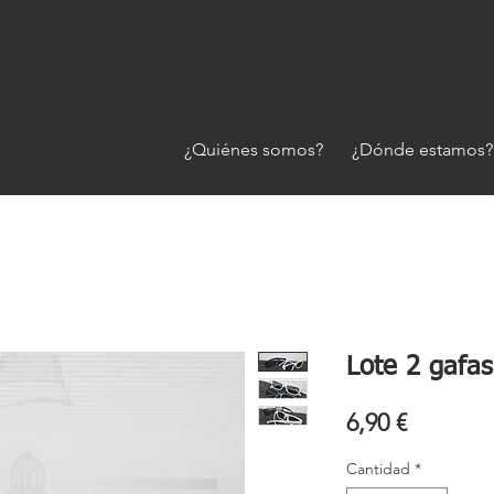
¿Quiénes somos?
¿Dónde estamos?
Lote 2 gafa
Precio
6,90 €
Cantidad
*