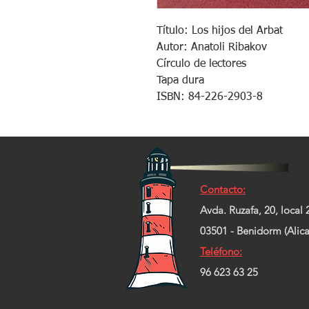
Título: Los hijos del Arbat
Autor: Anatoli Ribakov
Círculo de lectores
Tapa dura
ISBN: 84-226-2903-8
Contacto:
Avda. Ruzafa, 20, local 
03501 - Benidorm (Alica
Teléfono:
96 623 63 25