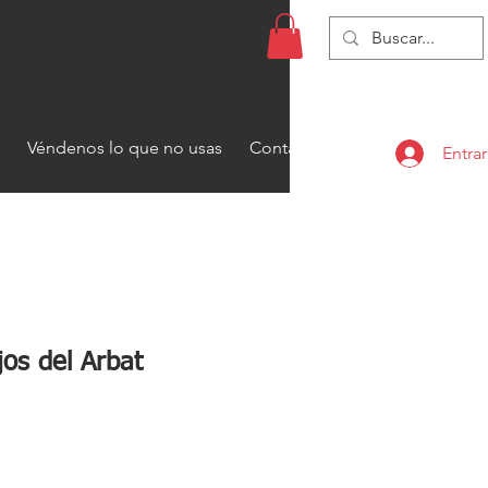
Véndenos lo que no usas
Contacto
Entrar
jos del Arbat