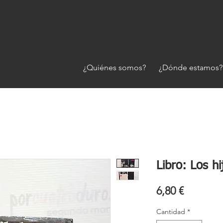
¿Quiénes somos?
¿Dónde estamos?
Libro: Los hi
Precio
6,80 €
Cantidad
*