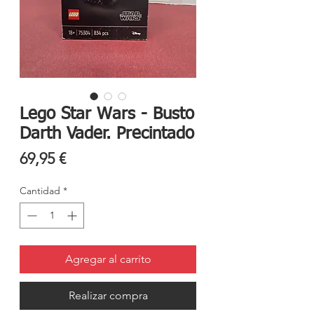
Lego Star Wars - Busto
Darth Vader. Precintado
Precio
69,95 €
Cantidad
*
Agregar al carrito
Realizar compra