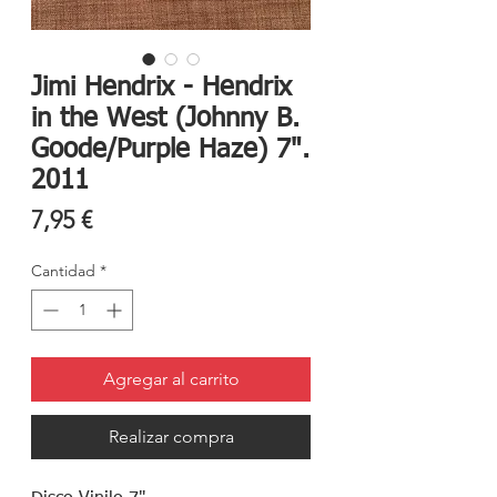
Jimi Hendrix - Hendrix
in the West (Johnny B.
Goode/Purple Haze) 7".
2011
Precio
7,95 €
Cantidad
*
Agregar al carrito
Realizar compra