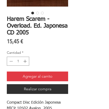
Harem Scarem -
Overload. Ed. Japonesa
CD 2005
Precio
15,45 €
Cantidad
*
Agregar al carrito
Realizar compra
Compact Disc Edición Japonesa
MICP 10502 Avalon. 2005