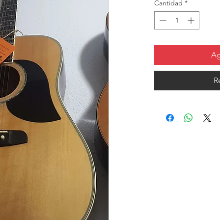
Cantidad
*
Ag
R