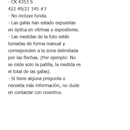
- CK 4353 S
422 49/21 145 #3
- No incluye funda.
- Las gafas han estado expuestas
en óptica en vitrinas y expositores.
- Las medidas de la foto están
tomadas de forma manual y
corresponden a la zona delimitada
por las flechas. (Por ejemplo: No
se mide solo la patilla, la medida es
el total de las gafas).
- Si tiene alguna pregunta o
necesita más información, no dude
en contactar con nosotros.
¡Síguenos en redes sociales!