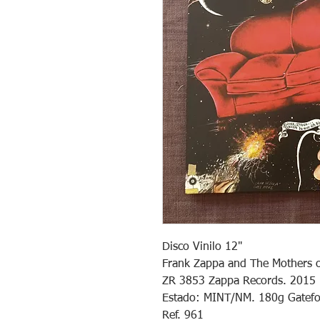
Disco Vinilo 12"
Frank Zappa and The Mothers of 
ZR 3853 Zappa Records. 2015
Estado: MINT/NM. 180g Gatefo
Ref. 961