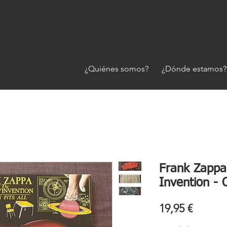
¿Quiénes somos?
¿Dónde estamos?
Frank Zappa
Invention - O
Precio
19,95 €