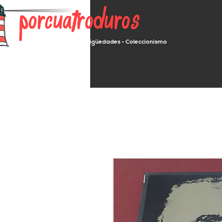
porcuatroduros
Segunda mano - Antigüedades - Coleccionismo