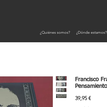
¿Quiénes somos?
¿Dónde estamos?
Francisco Fr
Pensamiento
Precio
39,95 €