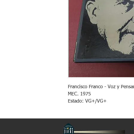
Francisco Franco - Voz y Pens
MEC. 1975
Estado: VG+/VG+