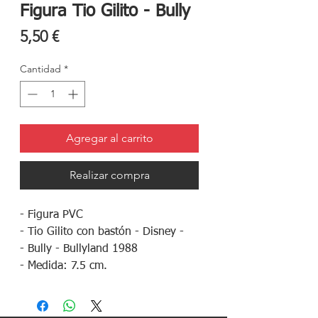
Figura Tio Gilito - Bully
Precio
5,50 €
Cantidad
*
Agregar al carrito
Realizar compra
- Figura PVC
- Tio Gilito con bastón - Disney -
- Bully - Bullyland 1988
- Medida: 7.5 cm.