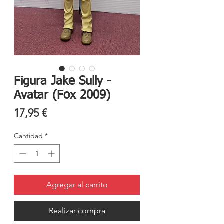
Figura Jake Sully -
Avatar (Fox 2009)
Precio
17,95 €
Cantidad
*
Agregar al carrito
Realizar compra