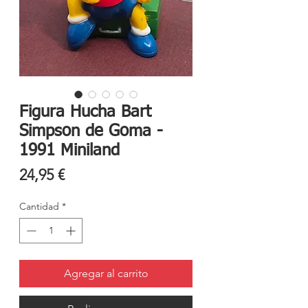
Figura Hucha Bart
Simpson de Goma -
1991 Miniland
Precio
24,95 €
Cantidad
*
Agregar al carrito