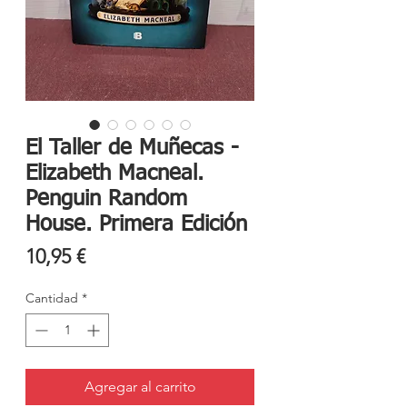
El Taller de Muñecas -
Elizabeth Macneal.
Penguin Random
House. Primera Edición
Precio
10,95 €
Cantidad
*
Agregar al carrito