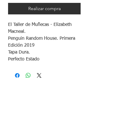
Realizar compra
El Taller de Muñecas - Elizabeth
Macneal.
Penguin Random House. Primera
Edición 2019
Tapa Dura.
Perfecto Estado
¡Síguenos en redes sociales!