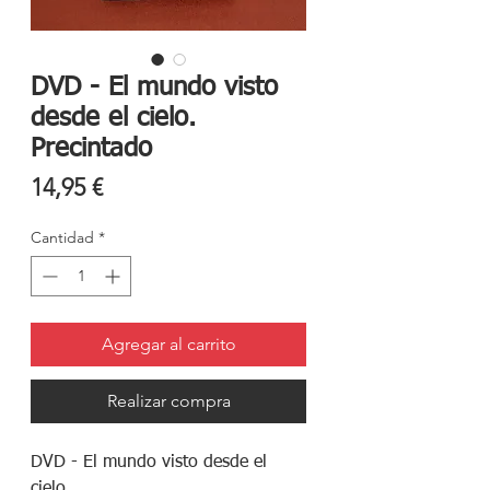
DVD - El mundo visto
desde el cielo.
Precintado
Precio
14,95 €
Cantidad
*
Agregar al carrito
Realizar compra
DVD - El mundo visto desde el 
cielo
