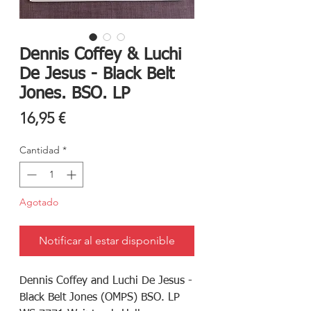
Dennis Coffey & Luchi
De Jesus - Black Belt
Jones. BSO. LP
Precio
16,95 €
Cantidad
*
Agotado
Notificar al estar disponible
Dennis Coffey and Luchi De Jesus -
Black Belt Jones (OMPS) BSO. LP