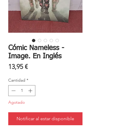
Cómic Nameless -
Image. En Inglés
Precio
13,95 €
Cantidad
*
Agotado
Notificar al estar disponible