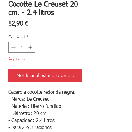
Cocotte Le Creuset 20
cm. - 2.4 litros
Precio
82,90 €
Cantidad
*
Agotado
Notificar al estar disponible
Cacerola cocotte redonda negra.
- Marca: Le Creuset
- Material: Hierro fundido
- Diámetro: 20 cm.
- Capacidad: 2.4 litros
- Para 2 o 3 raciones