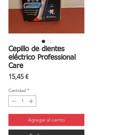
Cepillo de dientes
eléctrico Professional
Care
Precio
15,45 €
Cantidad
*
Agregar al carrito