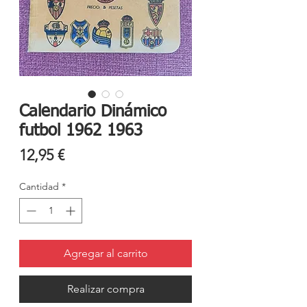
Calendario Dinámico
futbol 1962 1963
Precio
12,95 €
Cantidad
*
Agregar al carrito
Realizar compra