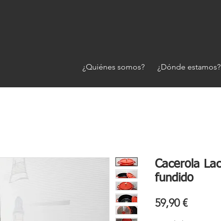
¿Quiénes somos?
¿Dónde estamos?
Cacerola Lac
fundido
Precio
59,90 €