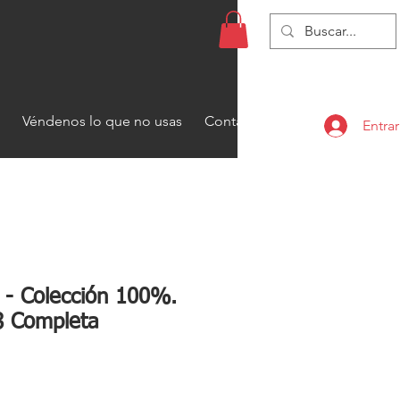
Véndenos lo que no usas
Contacto
Entrar
- Colección 100%.
8 Completa