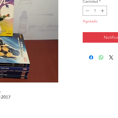
Cantidad
*
Agotado
Notifica
 

-2017
