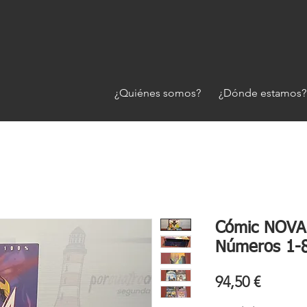
¿Quiénes somos?
¿Dónde estamos?
Cómic NOVA 
Números 1-
Precio
94,50 €