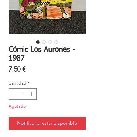
Cómic Los Aurones -
1987
Precio
7,50 €
Cantidad
*
Agotado
Notificar al estar disponible