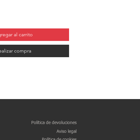
regar al carrito
ealizar compra
Política de devoluciones
Aviso legal
Política de cookies