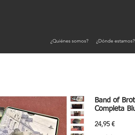
¿Quiénes somos?
¿Dónde estamos?
Band of Brot
Completa Bl
Precio
24,95 €