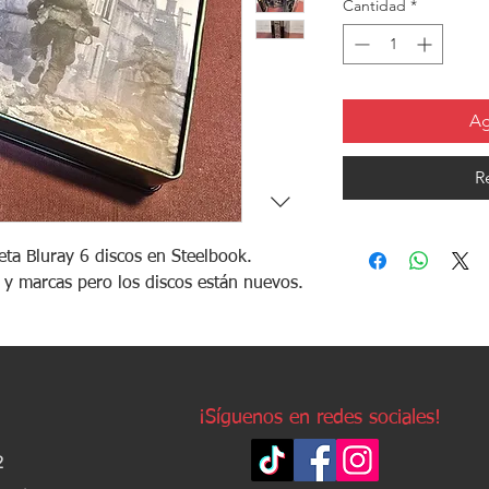
Cantidad
*
Ag
R
eta Bluray 6 discos en Steelbook.
s y marcas pero los discos están nuevos.
¡Síguenos en redes sociales!
2