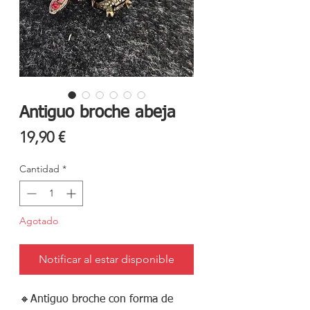
Antiguo broche abeja
Precio
19,90 €
Cantidad
*
Agotado
Notificar al estar disponible
🔸️Antiguo broche con forma de