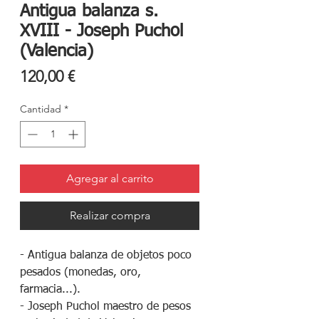
Antigua balanza s.
XVIII - Joseph Puchol
(Valencia)
Precio
120,00 €
Cantidad
*
Agregar al carrito
Realizar compra
- Antigua balanza de objetos poco
pesados (monedas, oro,
farmacia...).
- Joseph Puchol maestro de pesos