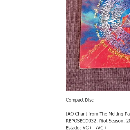
Compact Disc

IAO Chant from The Melting Pa
REPOSECD032. Riot Season. 20
Estado: VG++/VG+
