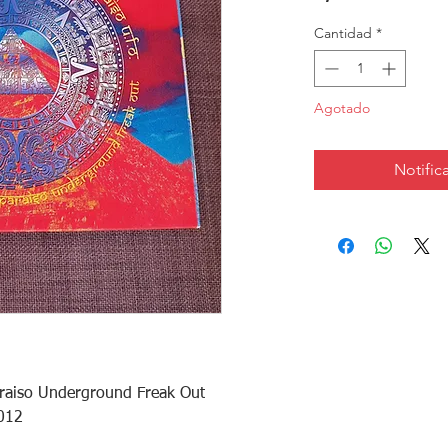
Cantidad
*
Agotado
Notifica
raiso Underground Freak Out

12
