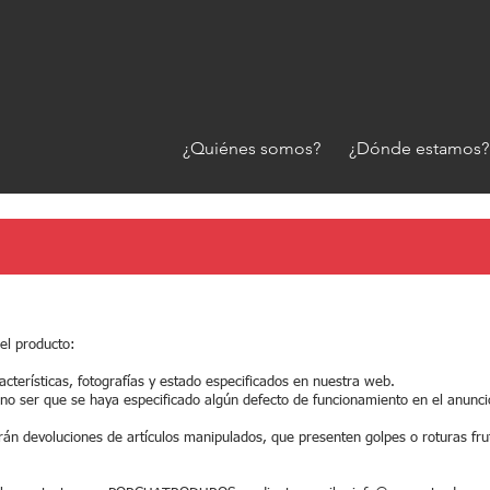
¿Quiénes somos?
¿Dónde estamos?
el producto:
cterísticas, fotografías y estado especificados en nuestra web.
no ser que se haya especificado algún defecto de funcionamiento en el anunci
rán devoluciones de artículos manipulados, que presenten golpes o roturas fru