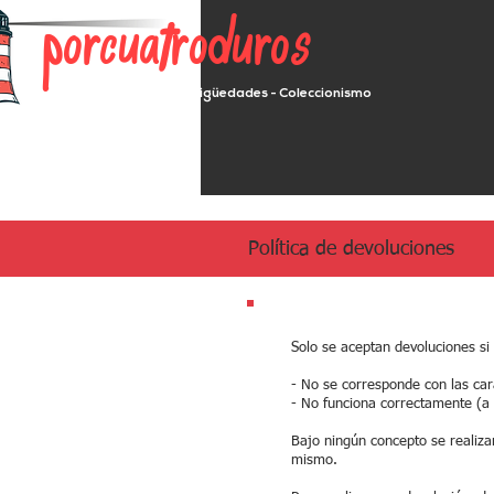
porcuatroduros
Segunda mano - Antigüedades - Coleccionismo
Política de devoluciones
Solo se aceptan devoluciones si 
- No se corresponde con las cara
- No funciona correctamente (a 
Bajo ningún concepto se realiza
mismo.