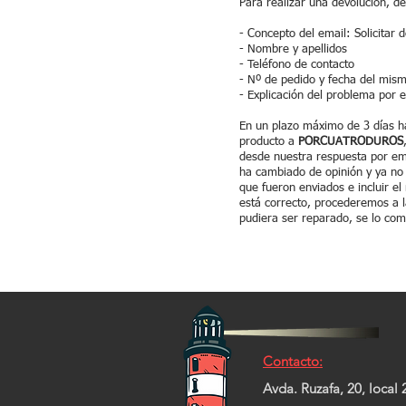
Para realizar una devolución,
- Concepto del email: Solicitar 
- Nombre y apellidos
- Teléfono de contacto
- Nº de pedido y fecha del mis
- Explicación del problema por e
En un plazo máximo de 3 días há
producto a
PORCUATRODUROS
desde nuestra respuesta por ema
ha cambiado de opinión y ya no 
que fueron enviados e incluir 
está correcto, procederemos a l
pudiera ser reparado, se lo com
Contacto:
Avda. Ruzafa, 20, local 